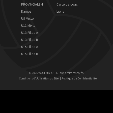
PROVINCIALE 4
Carte de coach
Dames
Liens
U9 Mixte
U11 Mixte
U13 Filles A
U13 Filles B
U15 Filles A
U15 Filles B
© 2026 VC GEMBLOUX. Tous droits réservés.
Conditions d'Utilisation du Site
Politique de Confidentialité