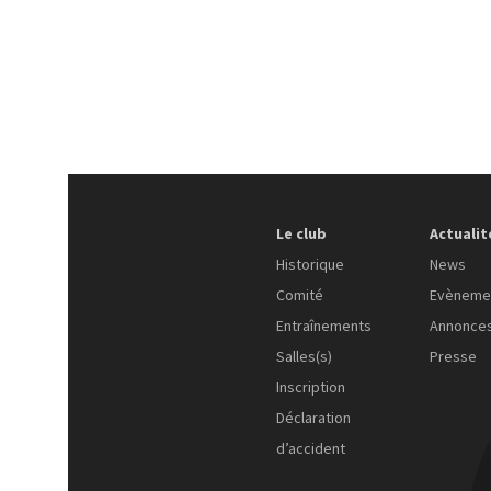
Le club
Actualit
Historique
News
Comité
Evèneme
Entraînements
Annonce
Salles(s)
Presse
Inscription
Déclaration
d’accident