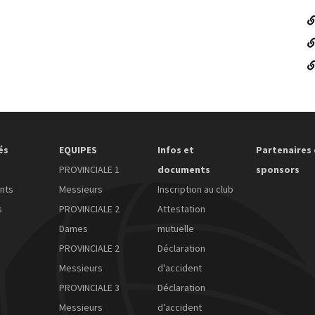
és
EQUIPES
Infos et
Partenaires 
PROVINCIALE 1
documents
sponsors
nts
Messieurs
Inscription au club
s
PROVINCIALE 2
Attestation
Dames
mutuelle
PROVINCIALE 2
Déclaration
Messieurs
d'accident
PROVINCIALE 3
Déclaration
Messieurs
d’accident