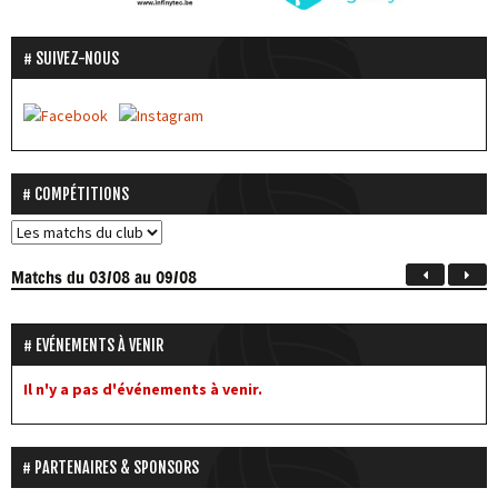
SUIVEZ-NOUS
COMPÉTITIONS
Matchs
du 03/08 au 09/08
EVÉNEMENTS À VENIR
Il n'y a pas d'événements à venir.
PARTENAIRES & SPONSORS