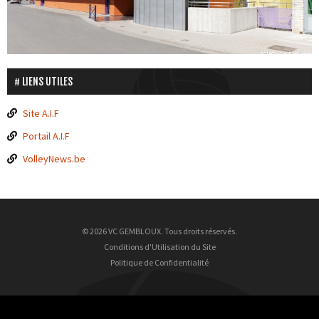
LIENS UTILES
Site A.I.F
Portail A.I.F
VolleyNews.be
© 2026 VC GEMBLOUX. Tous droits réservés.
Conditions d'Utilisation du Site
Politique de Confidentialité