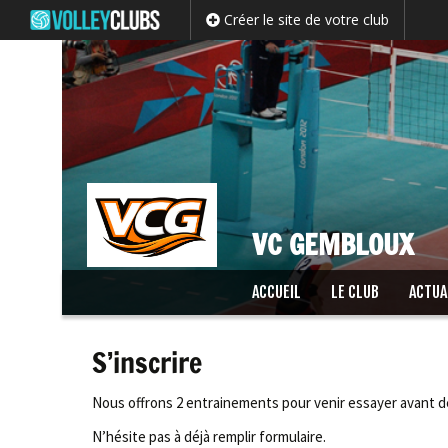
Créer le site de votre club
VC GEMBLOUX
Passer
ACCUEIL
LE CLUB
ACTUA
au
contenu
S’inscrire
Nous offrons 2 entrainements pour venir essayer avant de 
N’hésite pas à déjà remplir formulaire.