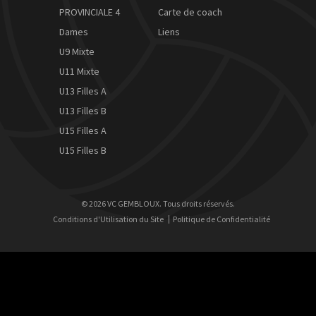
PROVINCIALE 4
Carte de coach
Dames
Liens
U9 Mixte
U11 Mixte
U13 Filles A
U13 Filles B
U15 Filles A
U15 Filles B
© 2026 VC GEMBLOUX. Tous droits réservés.
Conditions d'Utilisation du Site
Politique de Confidentialité