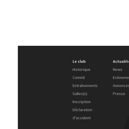
Le club
Actualit
Historique
News
Comité
Evèneme
Entraînements
Annonce
Salles(s)
Presse
Inscription
Déclaration
d’accident