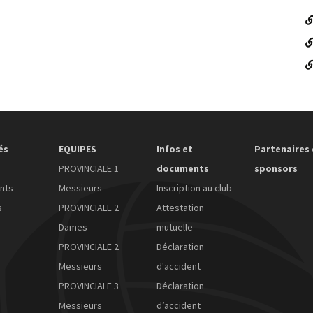
és
EQUIPES
Infos et
Partenaires 
PROVINCIALE 1
documents
sponsors
nts
Messieurs
Inscription au club
s
PROVINCIALE 2
Attestation
Dames
mutuelle
PROVINCIALE 2
Déclaration
Messieurs
d'accident
PROVINCIALE 3
Déclaration
Messieurs
d’accident