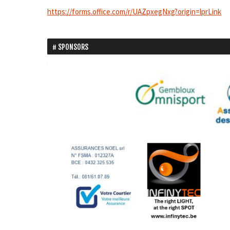
https://forms.office.com/r/UAZpxegNxg?origin=lprLink
SPONSORS