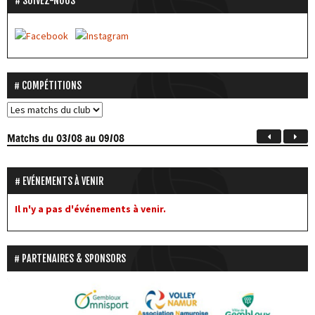
SUIVEZ-NOUS
COMPÉTITIONS
Matchs
du 03/08 au 09/08
EVÉNEMENTS À VENIR
Il n'y a pas d'événements à venir.
PARTENAIRES & SPONSORS