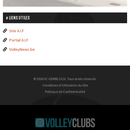
LIENS UTILES
Site A.I.F
Portail A.I.F
VolleyNews.be
© 2026 VC GEMBLOUX. Tous droits réservés.
Conditions d'Utilisation du Site
Politique de Confidentialité