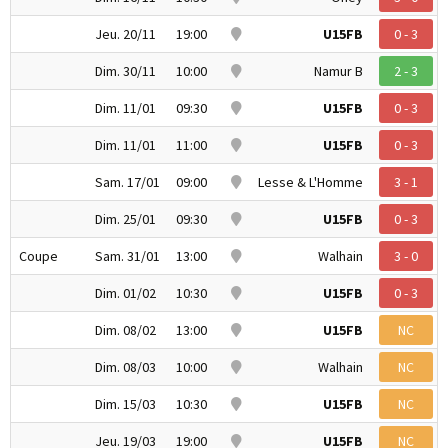
Jeu. 20/11
19:00
U15FB
0 - 3
Dim. 30/11
10:00
Namur B
2 - 3
Dim. 11/01
09:30
U15FB
0 - 3
Dim. 11/01
11:00
U15FB
0 - 3
Sam. 17/01
09:00
Lesse & L'Homme
3 - 1
Dim. 25/01
09:30
U15FB
0 - 3
Coupe
Sam. 31/01
13:00
Walhain
3 - 0
Dim. 01/02
10:30
U15FB
0 - 3
Dim. 08/02
13:00
U15FB
NC
Dim. 08/03
10:00
Walhain
NC
Dim. 15/03
10:30
U15FB
NC
Jeu. 19/03
19:00
U15FB
NC