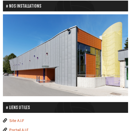
NOS INSTALLATIONS
LIENS UTILES
Site A.I.F
Portail A.I.F