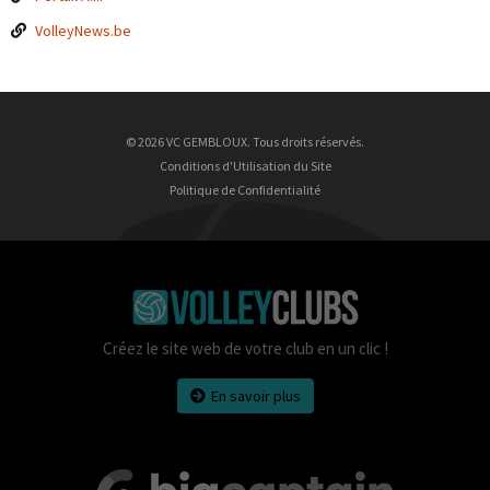
VolleyNews.be
© 2026 VC GEMBLOUX. Tous droits réservés.
Conditions d'Utilisation du Site
Politique de Confidentialité
Créez le site web de votre club en un clic !
En savoir plus