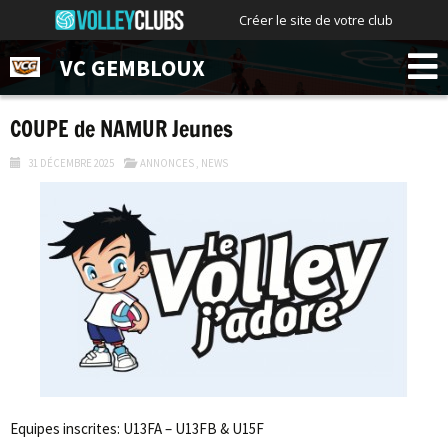
Créer le site de votre club
VC GEMBLOUX
COUPE de NAMUR Jeunes
31 DÉCEMBRE 2025
ANNONCES
,
NEWS
Equipes inscrites: U13FA – U13FB & U15F