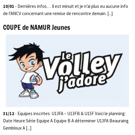
10/01
- Dernières infos… Il est minuit et je n’ai plus eu aucune info
de l’ANCV concernant une remise de rencontre demain. [...]
COUPE de NAMUR Jeunes
31/12
- Equipes inscrites: U13FA – U13FB & U15F Voici le planning:
Date Heure Série Equipe A Equipe B A déterminer U13FA Beauraing
Gembloux A [...]