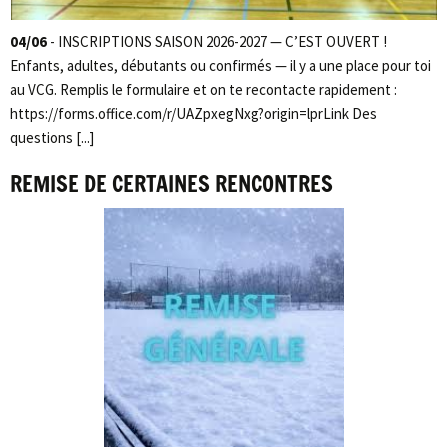
04/06
- INSCRIPTIONS SAISON 2026-2027 — C’EST OUVERT !
Enfants, adultes, débutants ou confirmés — il y a une place pour toi
au VCG. Remplis le formulaire et on te recontacte rapidement :
https://forms.office.com/r/UAZpxegNxg?origin=lprLink Des
questions [...]
REMISE DE CERTAINES RENCONTRES